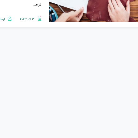
فراه...
2023-07-14
ارسا