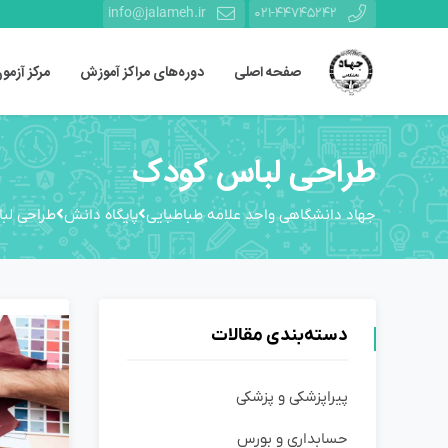
info@jalameh.ir
021-44745242
صفحه اصلی
دوره‌های مراکز آموزش
مرکز آزمو
طراحی لباس کودک
جهاد دانشگاهی واحد علامه طباطبایی
پایگاه دانش
طراحی لب
دسته‌بندی مقالات
پیراپزشکی و پزشکی
حسابداری و بورس