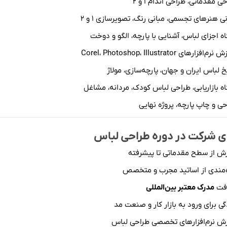
ی مقدماتی، طراحی اندام ۱ و ۲
نی هنرهای تجسمی، مبانی رنگ، تصویرسازی ۱ و ۲
اه اجزای لباس، آشنایی با پارچه، الگو و دوخت
زارهای Corel، Photoshop، Illustrator
خ لباس ایران و جهان، پارچه‌سازی، مولاژ
اه بازاریابی، طراحی لباس کودک، مردانه، مشاغل
حی و چاپ پارچه، پروژه نهایی
ای شرکت در دوره طراحی لباس
ش از سطح مقدماتی تا پیشرفته
‌مندی از اساتید مجرب و متخصص
افت
مدرک معتبر بین‌المللی
ی برای ورود به بازار کار و صنعت مد
ش نرم‌افزارهای تخصصی طراحی لباس