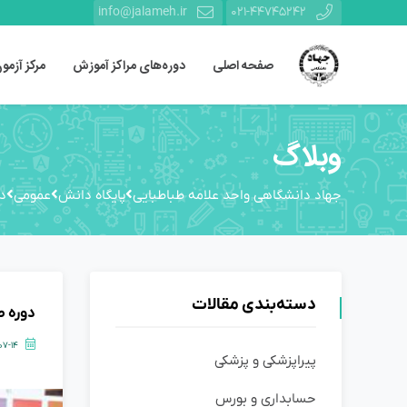
info@jalameh.ir
021-44745242
صفحه اصلی
دوره‌های مراکز آموزش
مرکز آزمو
وبلاگ
جهاد دانشگاهی واحد علامه طباطبایی
پایگاه دانش
عمومی
د
دسته‌بندی مقالات
دوره ط
07-14
پیراپزشکی و پزشکی
حسابداری و بورس