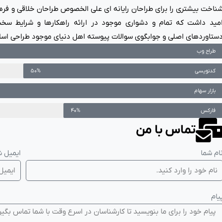
ناخت بیشتری را برای طراحان رایانه ای علی الخصوص طراحان خلاقی و فره
مید داشت که تمام و دشواری موجود در ارائه راهکارها و شرایط سخت
ستاوردهای اصلی و جوابگوی سوالات پیوسته اهل دنیای موجود طراحی اساسا 
طراح وب
کدنویسی
50%
بازار سهام
فارکس
40%
تماس با من
ام شما
ایمیل ش
یام