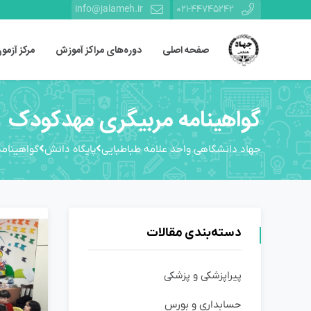
info@jalameh.ir
021-44745242
صفحه اصلی
دوره‌های مراکز آموزش
مرکز آزمو
گواهینامه مربیگری مهدکودک
جهاد دانشگاهی واحد علامه طباطبایی
پایگاه دانش
گواهینام
دسته‌بندی مقالات
پیراپزشکی و پزشکی
حسابداری و بورس