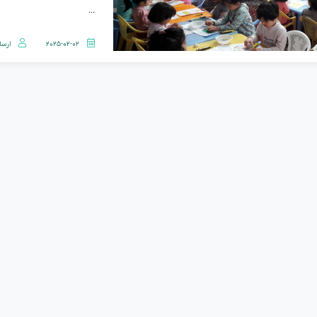
...
2025-02-02
ارسا