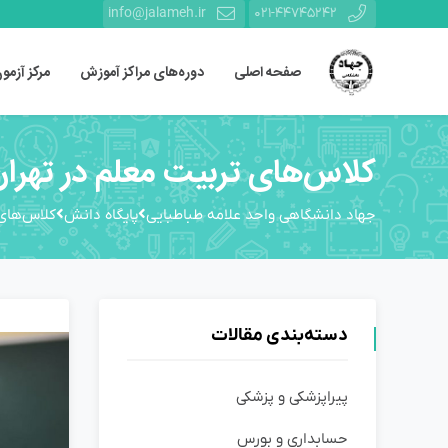
info@jalameh.ir
021-44745242
صفحه اصلی
دوره‌های مراکز آموزش
مرکز آزمو
کلاس‌های تربیت معلم در تهرا
جهاد دانشگاهی واحد علامه طباطبایی
پایگاه دانش
کلاس‌های 
دسته‌بندی مقالات
پیراپزشکی و پزشکی
حسابداری و بورس