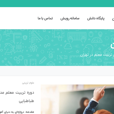
ن
پایگاه دانش
سامانه رویش
تماس با ما
ن
تربیت معلم در تهران
علوم تربیتی
دوره تربیت معلم مد
طباطبایی
مقدمه: دروازه‌ای به دنیای آ