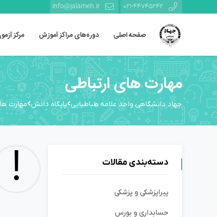
info@jalameh.ir
021-44745242
صفحه اصلی
دوره‌های مراکز آموزش
مرکز آزمو
مهارت های ارتباطی
جهاد دانشگاهی واحد علامه طباطبایی
پایگاه دانش
مهارت های
!
دسته‌بندی مقالات
پیراپزشکی و پزشکی
حسابداری و بورس