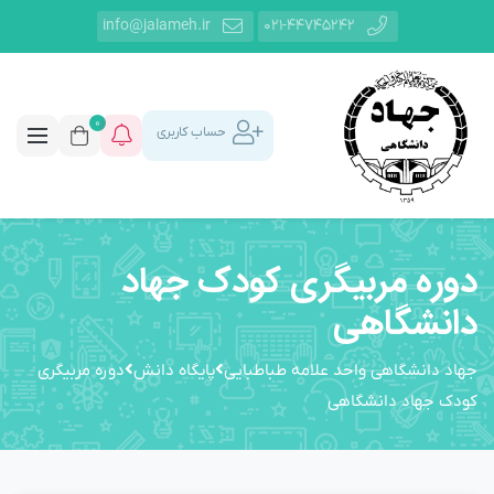
info@jalameh.ir
021-44745242
0
حساب کاربری
دوره مربیگری کودک جهاد
دانشگاهی
جهاد دانشگاهی واحد علامه طباطبایی
پایگاه دانش
دوره مربیگری
کودک جهاد دانشگاهی