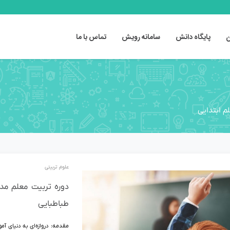
ن
پایگاه دانش
سامانه رویش
تماس با ما
م ابتدایی
علوم تربیتی
دوره تربیت معلم مد
طباطبایی
مقدمه: دروازه‌ای به دنیای آ