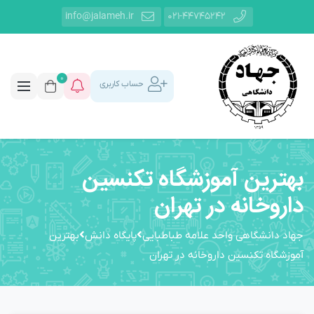
info@jalameh.ir
021-44745242
0
حساب کاربری
بهترین آموزشگاه تکنسین
داروخانه در تهران
جهاد دانشگاهی واحد علامه طباطبایی
پایگاه دانش
بهترین
آموزشگاه تکنسین داروخانه در تهران