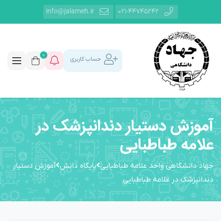
info@jalameh.ir
021-44745242
0
حساب کاربری
آموزش دستیار دندانپزشک در
علامه طباطبایی
جهاد دانشگاهی واحد علامه طباطبایی
پایگاه دانش
آموزش دستیار
دندانپزشک در علامه طباطبایی