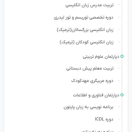
تربیت مدرس زبان انگلیسی
دوره تخصصی توریسم و تور لیدری
زبان انگلیسی بزرگسالان(ترمیک)
زبان انگلیسی کودکان (ترمیک)
دپارتمان علوم تربیتی
تربیت معلم پیش دبستانی
دوره مربیگری مهدکودک
دپارتمان فناوری و اطلاعات
برنامه نویسی به زبان پایتون
دوره ICDL
سئو و بهینه سازی