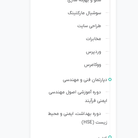
سوشیال مارکتینگ
طراحی سایت
مخابرات
وردپرس
ووکامرس
دپارتمان فنی و مهندسی
دوره آموزشی اصول مهندسی
ایمنی فرآیند
دوره بهداشت، ایمنی و محیط
زیست (HSE)
عربی