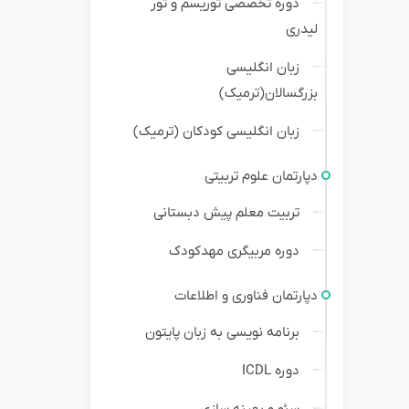
دوره تخصصی توریسم و تور
لیدری
زبان انگلیسی
بزرگسالان(ترمیک)
زبان انگلیسی کودکان (ترمیک)
دپارتمان علوم تربیتی
تربیت معلم پیش دبستانی
دوره مربیگری مهدکودک
دپارتمان فناوری و اطلاعات
برنامه نویسی به زبان پایتون
دوره ICDL
سئو و بهینه سازی