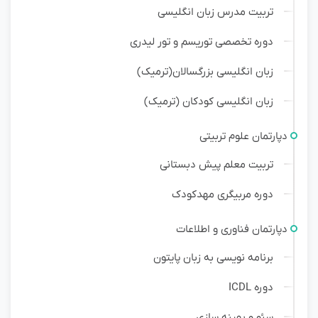
تربیت مدرس زبان انگلیسی
دوره تخصصی توریسم و تور لیدری
زبان انگلیسی بزرگسالان(ترمیک)
زبان انگلیسی کودکان (ترمیک)
دپارتمان علوم تربیتی
تربیت معلم پیش دبستانی
دوره مربیگری مهدکودک
دپارتمان فناوری و اطلاعات
برنامه نویسی به زبان پایتون
دوره ICDL
سئو و بهینه سازی