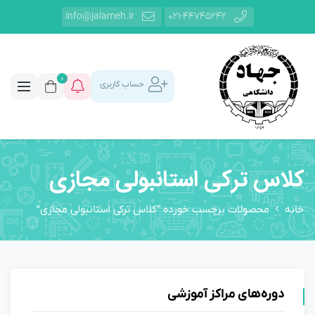
info@jalameh.ir
021-44745242
0
حساب کاربری
کلاس ترکی استانبولی مجازی
خانه
محصولات برچسب خورده “کلاس ترکی استانبولی مجازی”
دوره‌های مراکز آموزشی