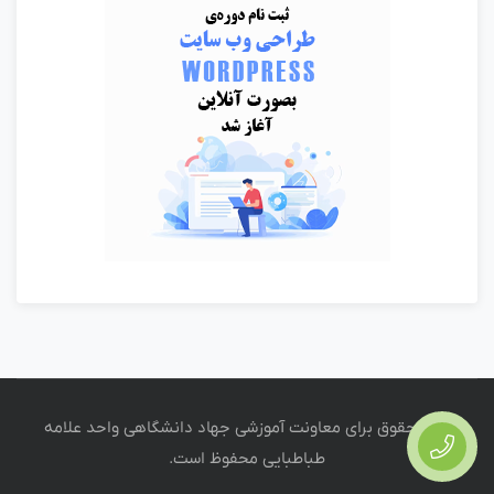
تمام حقوق برای
معاونت آموزشی جهاد دانشگاهی واحد علامه
طباطبایی
محفوظ است.