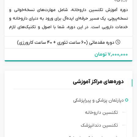
دوره آموزش تکنسین داروخانه، شامل مهارت‌های نسخه‌خوانی و
نسخه‌پیچی، یک مسیر حرفه‌ای ایده‌آل برای ورود به دنیای داروخانه و
خدمات دارویی است. در این دوره، شما با اصول و تکنیک‌های لازم
برای خواندن دقیق نسخه‌های پزشکی و تهیه داروها بر اساس
دوره مقدماتی (۶۰ ساعت تئوری + 4۰ ساعت کارورزی)
استانداردهای دارویی آشنا خواهید شد. با بهره‌گیری از این آموزش‌ها،
می‌توانید در فضایی پویا و پرتقاضا فعالیت کنید و نقشی مهم در
7,000,000 تومان
بهبود سلامت جامعه ایفا نمایید. به این دوره بپیوندید و اولین
گام‌های خود را به سوی یک حرفه ارزشمند و باارزش بردارید. آماده‌اید
تا تخصص خود را در عرصه دارویی گسترش دهید؟
دوره‌های مراکز آموزشی
دپارتمان پزشکی و پیراپزشکی
تکنسین داروخانه
تکنسین دندانپزشک