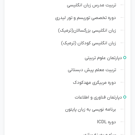
تربیت مدرس زبان انگلیسی
دوره تخصصی توریسم و تور لیدری
زبان انگلیسی بزرگسالان(ترمیک)
زبان انگلیسی کودکان (ترمیک)
دپارتمان علوم تربیتی
تربیت معلم پیش دبستانی
دوره مربیگری مهدکودک
دپارتمان فناوری و اطلاعات
برنامه نویسی به زبان پایتون
دوره ICDL
سئو و بهینه سازی