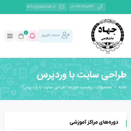
info@jalameh.ir
021-44745242
0
حساب کاربری
طراحی سایت با وردپرس
خانه
محصولات برچسب خورده “طراحی سایت با وردپرس”
دوره‌های مراکز آموزشی