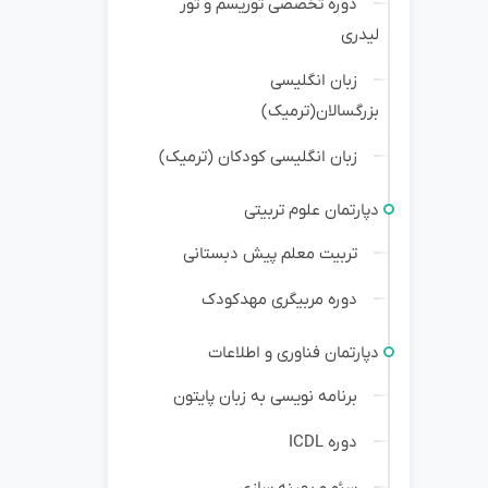
دوره تخصصی توریسم و تور
لیدری
زبان انگلیسی
بزرگسالان(ترمیک)
زبان انگلیسی کودکان (ترمیک)
دپارتمان علوم تربیتی
تربیت معلم پیش دبستانی
دوره مربیگری مهدکودک
دپارتمان فناوری و اطلاعات
برنامه نویسی به زبان پایتون
دوره ICDL
سئو و بهینه سازی