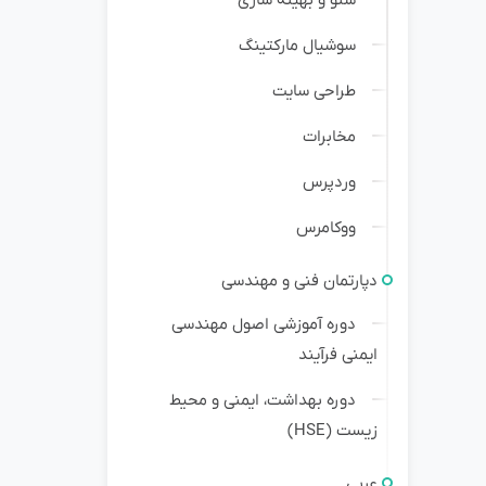
سوشیال مارکتینگ
طراحی سایت
مخابرات
وردپرس
ووکامرس
دپارتمان فنی و مهندسی
دوره آموزشی اصول مهندسی
ایمنی فرآیند
دوره بهداشت، ایمنی و محیط
زیست (HSE)
عربی