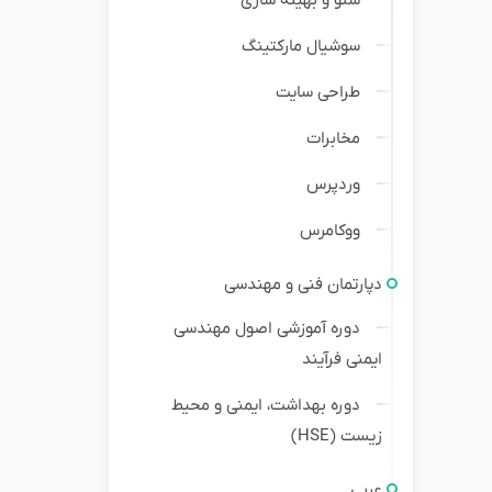
سوشیال مارکتینگ
طراحی سایت
مخابرات
وردپرس
ووکامرس
دپارتمان فنی و مهندسی
دوره آموزشی اصول مهندسی
ایمنی فرآیند
دوره بهداشت، ایمنی و محیط
زیست (HSE)
عربی