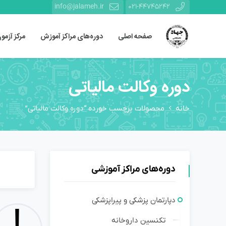
info@jalameh.ir
021-44745242
صفحه اصلی
دوره‌های مراکز آموزش
مرکز آزمو
دوره وکالت مالیاتی
خانه
محصولات برچسب خورده “دوره وکالت مالیاتی”
دوره‌های مراکز آموزشی
دپارتمان پزشکی و پیراپزشکی
تکنسین داروخانه