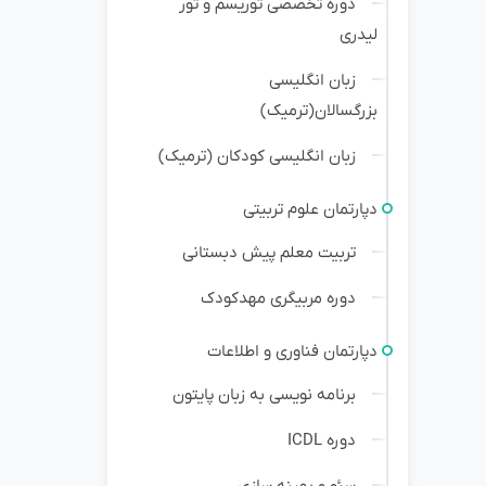
دوره تخصصی توریسم و تور
لیدری
زبان انگلیسی
بزرگسالان(ترمیک)
زبان انگلیسی کودکان (ترمیک)
دپارتمان علوم تربیتی
تربیت معلم پیش دبستانی
دوره مربیگری مهدکودک
دپارتمان فناوری و اطلاعات
برنامه نویسی به زبان پایتون
دوره ICDL
سئو و بهینه سازی