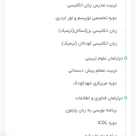
تربیت مدرس زبان انگلیسی
دوره تخصصی توریسم و تور لیدری
زبان انگلیسی بزرگسالان(ترمیک)
زبان انگلیسی کودکان (ترمیک)
دپارتمان علوم تربیتی
تربیت معلم پیش دبستانی
دوره مربیگری مهدکودک
دپارتمان فناوری و اطلاعات
برنامه نویسی به زبان پایتون
دوره ICDL
سئو و بهینه سازی