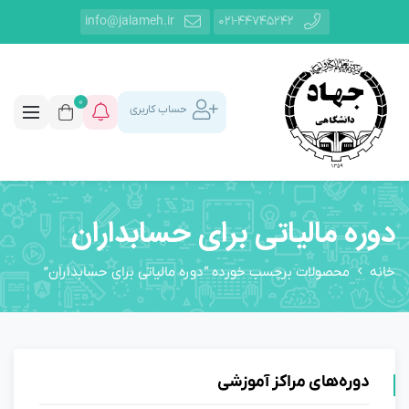
info@jalameh.ir
021-44745242
0
حساب کاربری
دوره مالیاتی برای حسابداران
خانه
محصولات برچسب خورده “دوره مالیاتی برای حسابداران”
دوره‌های مراکز آموزشی