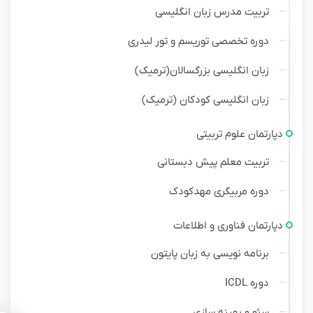
تربیت مدرس زبان انگلیسی
دوره تخصصی توریسم و تور لیدری
زبان انگلیسی بزرگسالان(ترمیک)
زبان انگلیسی کودکان (ترمیک)
دپارتمان علوم تربیتی
تربیت معلم پیش دبستانی
دوره مربیگری مهدکودک
دپارتمان فناوری و اطلاعات
برنامه نویسی به زبان پایتون
دوره ICDL
سئو و بهینه سازی