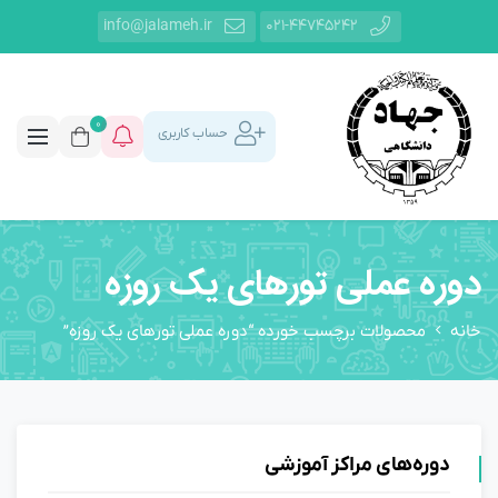
info@jalameh.ir
021-44745242
0
حساب کاربری
دوره عملی تورهای یک روزه
خانه
محصولات برچسب خورده “دوره عملی تورهای یک روزه”
دوره‌های مراکز آموزشی