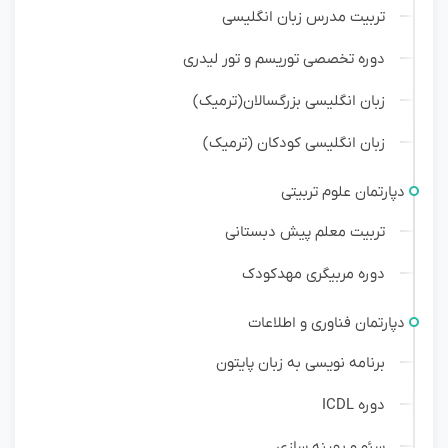
تربیت مدرس زبان انگلیسی
دوره تخصصی توریسم و تور لیدری
زبان انگلیسی بزرگسالان(ترمیک)
زبان انگلیسی کودکان (ترمیک)
دپارتمان علوم تربیتی
تربیت معلم پیش دبستانی
دوره مربیگری مهدکودک
دپارتمان فناوری و اطلاعات
برنامه نویسی به زبان پایتون
دوره ICDL
سئو و بهینه سازی