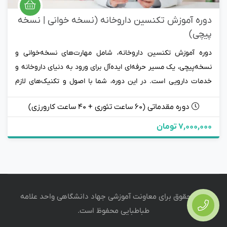
دوره آموزش تکنسین داروخانه (نسخه خوانی | نسخه
پیچی)
دوره آموزش تکنسین داروخانه، شامل مهارت‌های نسخه‌خوانی و
نسخه‌پیچی، یک مسیر حرفه‌ای ایده‌آل برای ورود به دنیای داروخانه و
خدمات دارویی است. در این دوره، شما با اصول و تکنیک‌های لازم
برای خواندن دقیق نسخه‌های پزشکی و تهیه داروها بر اساس
دوره مقدماتی (۶۰ ساعت تئوری + 4۰ ساعت کارورزی)
استانداردهای دارویی آشنا خواهید شد. با بهره‌گیری از این آموزش‌ها،
می‌توانید در فضایی پویا و پرتقاضا فعالیت کنید و نقشی مهم در
7,000,000 تومان
بهبود سلامت جامعه ایفا نمایید. به این دوره بپیوندید و اولین
گام‌های خود را به سوی یک حرفه ارزشمند و باارزش بردارید. آماده‌اید
تا تخصص خود را در عرصه دارویی گسترش دهید؟
تمام حقوق برای
معاونت آموزشی جهاد دانشگاهی واحد علامه
طباطبایی
محفوظ است.