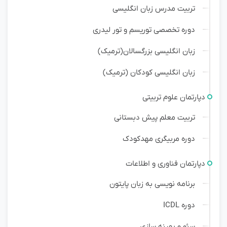
تربیت مدرس زبان انگلیسی
دوره تخصصی توریسم و تور لیدری
زبان انگلیسی بزرگسالان(ترمیک)
زبان انگلیسی کودکان (ترمیک)
دپارتمان علوم تربیتی
تربیت معلم پیش دبستانی
دوره مربیگری مهدکودک
دپارتمان فناوری و اطلاعات
برنامه نویسی به زبان پایتون
دوره ICDL
سئو و بهینه سازی