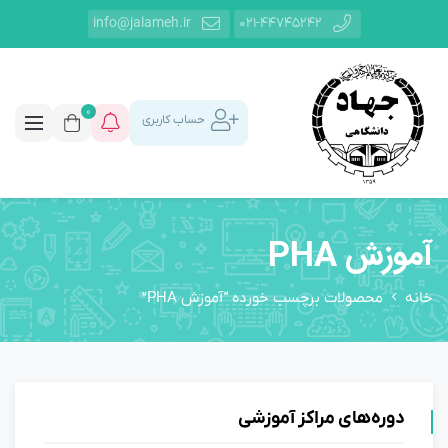
info@jalameh.ir
021-44745242
0
حساب کاربری
آموزش PHA
خانه
محصولات برچسب خورده “آموزش PHA”
دوره‌های مراکز آموزشی