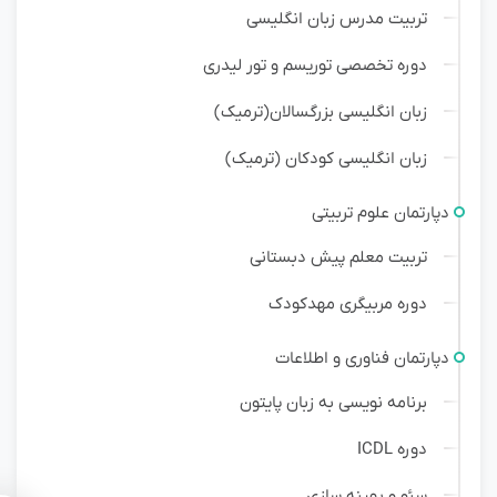
تربیت مدرس زبان انگلیسی
دوره تخصصی توریسم و تور لیدری
زبان انگلیسی بزرگسالان(ترمیک)
زبان انگلیسی کودکان (ترمیک)
دپارتمان علوم تربیتی
تربیت معلم پیش دبستانی
دوره مربیگری مهدکودک
دپارتمان فناوری و اطلاعات
برنامه نویسی به زبان پایتون
دوره ICDL
سئو و بهینه سازی