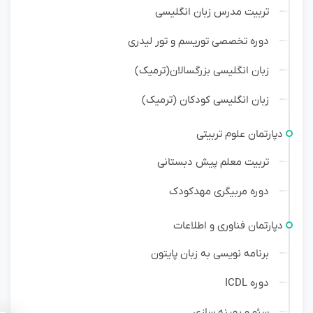
تربیت مدرس زبان انگلیسی
دوره تخصصی توریسم و تور لیدری
زبان انگلیسی بزرگسالان(ترمیک)
زبان انگلیسی کودکان (ترمیک)
دپارتمان علوم تربیتی
تربیت معلم پیش دبستانی
دوره مربیگری مهدکودک
دپارتمان فناوری و اطلاعات
برنامه نویسی به زبان پایتون
دوره ICDL
سئو و بهینه سازی