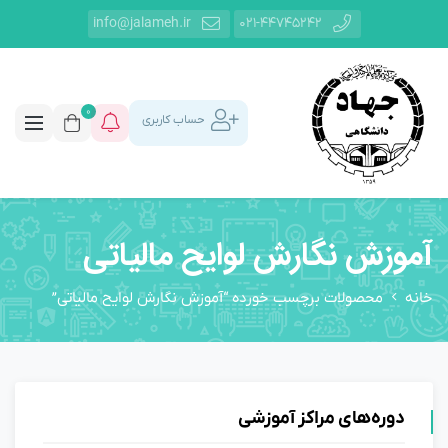
info@jalameh.ir
021-44745242
0
حساب کاربری
آموزش نگارش لوایح مالیاتی
خانه
محصولات برچسب خورده “آموزش نگارش لوایح مالیاتی”
دوره‌های مراکز آموزشی