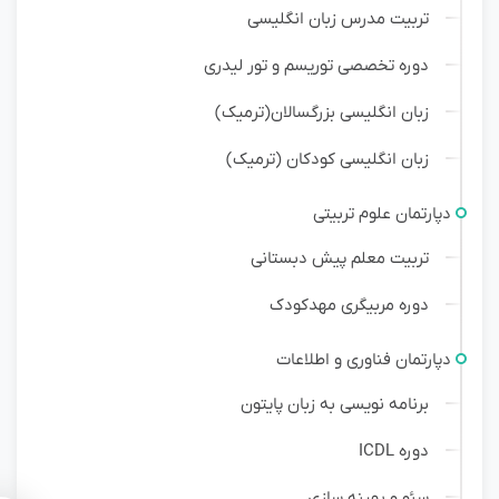
تربیت مدرس زبان انگلیسی
دوره تخصصی توریسم و تور لیدری
زبان انگلیسی بزرگسالان(ترمیک)
زبان انگلیسی کودکان (ترمیک)
دپارتمان علوم تربیتی
تربیت معلم پیش دبستانی
دوره مربیگری مهدکودک
دپارتمان فناوری و اطلاعات
برنامه نویسی به زبان پایتون
دوره ICDL
سئو و بهینه سازی