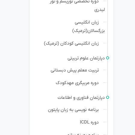
دوره تخصصی توریسم و تور
لیدری
زبان انگلیسی
بزرگسالان(ترمیک)
زبان انگلیسی کودکان (ترمیک)
دپارتمان علوم تربیتی
تربیت معلم پیش دبستانی
دوره مربیگری مهدکودک
دپارتمان فناوری و اطلاعات
برنامه نویسی به زبان پایتون
دوره ICDL
سئو و بهینه سازی