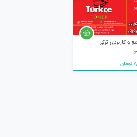
ع و کاربردی ترکی
لی
ان