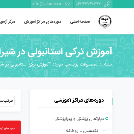
info@jalameh.ir
021-44745242
صفحه اصلی
دوره‌های مراکز آموزش
مرکز آزمو
آموزش ترکی استانبولی در شیرا
خانه
محصولات برچسب خورده “آموزش ترکی استانبولی در شیر
دوره‌های مراکز آموزشی
مرتب‌س
دپارتمان پزشکی و پیراپزشکی
تکنسین داروخانه