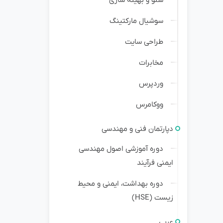
سوشیال مارکتینگ
طراحی سایت
مخابرات
وردپرس
ووکامرس
دپارتمان فنی و مهندسی
دوره آموزشی اصول مهندسی
ایمنی فرآیند
دوره بهداشت، ایمنی و محیط
زیست (HSE)
عربی