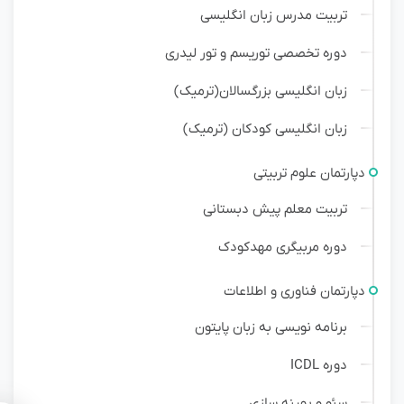
تربیت مدرس زبان انگلیسی
دوره تخصصی توریسم و تور لیدری
زبان انگلیسی بزرگسالان(ترمیک)
زبان انگلیسی کودکان (ترمیک)
دپارتمان علوم تربیتی
تربیت معلم پیش دبستانی
دوره مربیگری مهدکودک
دپارتمان فناوری و اطلاعات
برنامه نویسی به زبان پایتون
دوره ICDL
سئو و بهینه سازی