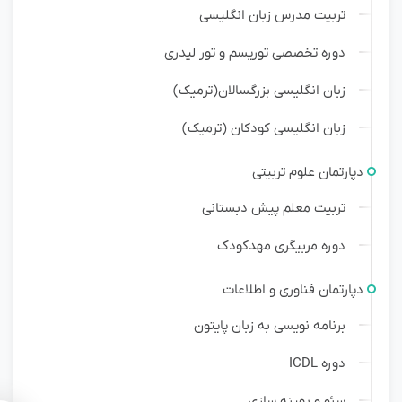
تربیت مدرس زبان انگلیسی
دوره تخصصی توریسم و تور لیدری
زبان انگلیسی بزرگسالان(ترمیک)
زبان انگلیسی کودکان (ترمیک)
دپارتمان علوم تربیتی
تربیت معلم پیش دبستانی
دوره مربیگری مهدکودک
دپارتمان فناوری و اطلاعات
برنامه نویسی به زبان پایتون
دوره ICDL
سئو و بهینه سازی