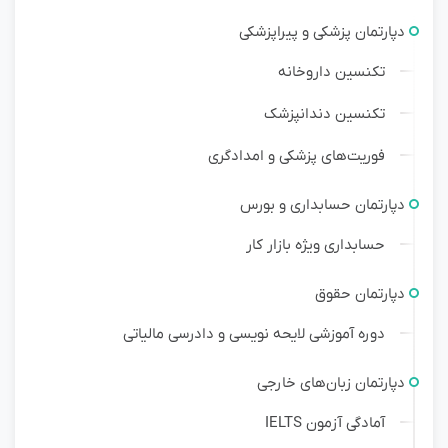
دپارتمان پزشکی و پیراپزشکی
تکنسین داروخانه
تکنسین دندانپزشک
فوریت‌های پزشکی و امدادگری
دپارتمان حسابداری و بورس
حسابداری ویژه بازار کار
دپارتمان حقوق
دوره آموزشی لایحه نویسی و دادرسی مالیاتی
دپارتمان زبان‌های خارجی
آمادگی آزمون IELTS