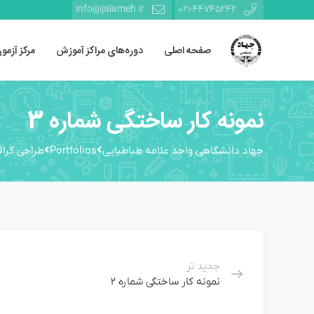
info@jalameh.ir
021-44745242
صفحه اصلی
دوره‌های مراکز آموزش
مرکز آزمو
نمونه کار ساختگی شماره 3
جهاد دانشگاهی واحد علامه طباطبایی
Portfolios
طراحی گرا
جدید تر
نمونه کار ساختگی شماره 2