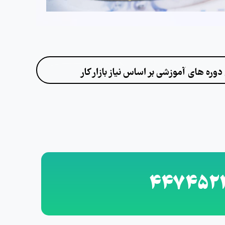
دوره های آموزشی بر اساس نیاز بازار کار
447452