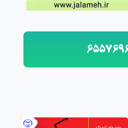
655769