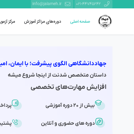
info@jalameh.ir
021-44745242
صفحه اصلی
دوره‌های مراکز آموزش
مرکز آزمو
جهاددانشگاهی الگوی پیشرفت؛ با ایمان، امید
داستان متخصص شدنت از اینجا شروع میشه
افزایش مهارت‌های تخصصی
بیش از 20 دوره آموزشی
پرداخ
دوره های حضوری و آنلاین
پشتیب