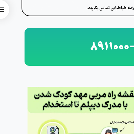
مه طباطبایی تماس بگیرید.
8911000